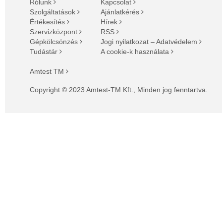
Rólunk
Kapcsolat
Szolgáltatások
Ajánlatkérés
Értékesítés
Hírek
Szervizközpont
RSS
Gépkölcsönzés
Jogi nyilatkozat – Adatvédelem
Tudástár
A cookie-k használata
Amtest TM
Copyright © 2023 Amtest-TM Kft., Minden jog fenntartva.