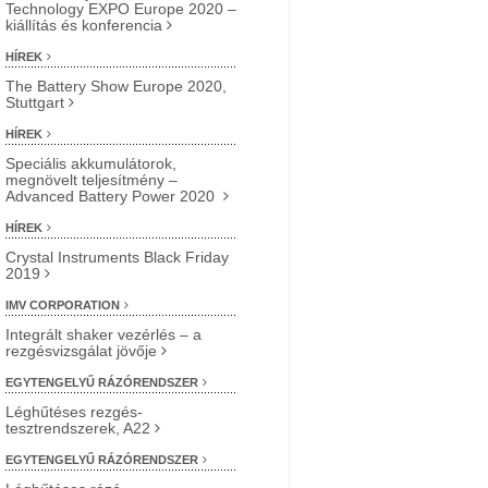
Technology EXPO Europe 2020 –
kiállítás és konferencia
HÍREK
The Battery Show Europe 2020,
Stuttgart
HÍREK
Speciális akkumulátorok,
megnövelt teljesítmény –
Advanced Battery Power 2020
HÍREK
Crystal Instruments Black Friday
2019
IMV CORPORATION
Integrált shaker vezérlés – a
rezgésvizsgálat jövője
EGYTENGELYŰ RÁZÓRENDSZER
Léghűtéses rezgés-
tesztrendszerek, A22
EGYTENGELYŰ RÁZÓRENDSZER