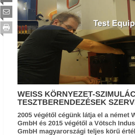
WEISS KÖRNYEZET-SZIMULÁC
TESZTBERENDEZÉSEK SZERV
2005 végétől cégünk látja el a német
GmbH és 2015 végétől a Vötsch Indus
GmbH magyarországi teljes körű érték