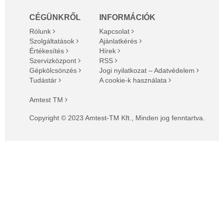
CÉGÜNKRŐL
INFORMÁCIÓK
Rólunk
Kapcsolat
Szolgáltatások
Ajánlatkérés
Értékesítés
Hírek
Szervizközpont
RSS
Gépkölcsönzés
Jogi nyilatkozat – Adatvédelem
Tudástár
A cookie-k használata
Amtest TM
Copyright © 2023 Amtest-TM Kft., Minden jog fenntartva.