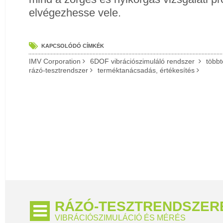
elvégezhesse vele.
KAPCSOLÓDÓ CÍMKÉK
IMV Corporation
6DOF vibrációszimuláló rendszer
többt
rázó-tesztrendszer
terméktanácsadás, értékesítés
RÁZÓ-TESZTRENDSZER
VIBRÁCIÓSZIMULÁCIÓ ÉS MÉRÉS