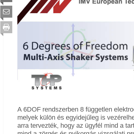
A 6DOF rendszerben 8 független elektr
melyek külön és egyidejűleg is vezérelh
arra tervezték, hogy az ügyfél mind a tar
mind a zörgés és nyikorgás vizsgálati pr