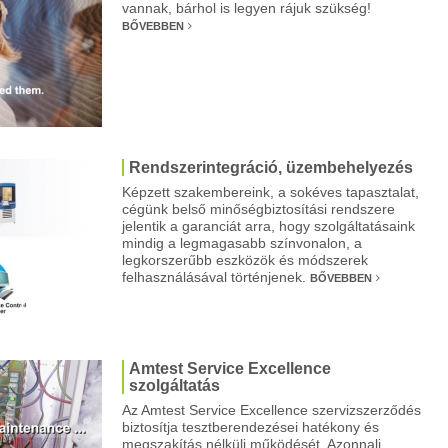
vannak, bárhol is legyen rájuk szükség!
BŐVEBBEN
Rendszerintegráció, üzembehelyezés
Képzett szakembereink, a sokéves tapasztalat,
cégünk belső minőségbiztosítási rendszere
jelentik a garanciát arra, hogy szolgáltatásaink
mindig a legmagasabb színvonalon, a
legkorszerűbb eszközök és módszerek
felhasználásával történjenek.
BŐVEBBEN
Amtest Service Excellence
szolgáltatás
Az Amtest Service Excellence szervizszerződés
biztosítja tesztberendezései hatékony és
megszakítás nélküli működését. Azonnali