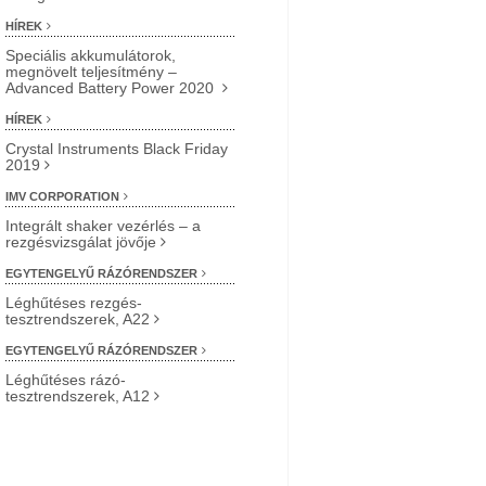
HÍREK
Speciális akkumulátorok,
megnövelt teljesítmény –
Advanced Battery Power 2020
HÍREK
Crystal Instruments Black Friday
2019
IMV CORPORATION
Integrált shaker vezérlés – a
rezgésvizsgálat jövője
EGYTENGELYŰ RÁZÓRENDSZER
Léghűtéses rezgés-
tesztrendszerek, A22
EGYTENGELYŰ RÁZÓRENDSZER
Léghűtéses rázó-
tesztrendszerek, A12